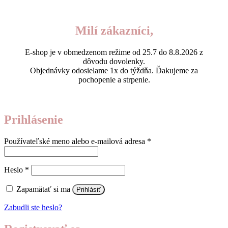
Milí zákazníci,
E-shop je v obmedzenom režime od 25.7 do 8.8.2026 z
dôvodu dovolenky.
Objednávky odosielame 1x do týždňa. Ďakujeme za
pochopenie a strpenie.
Prihlásenie
Povinné
Používateľské meno alebo e-mailová adresa
*
Povinné
Heslo
*
Zapamätať si ma
Prihlásiť
Zabudli ste heslo?